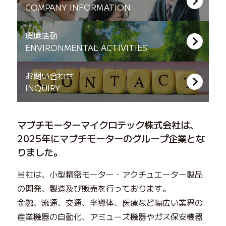
COMPANY
INFORMATION
環境活動
ENVIRONMENTAL
ACTIVITIES
お問い合わせ
INQUIRY
マブチモーターマイクロテック株式会社は、
2025年にマブチモーターのグループ企業とな
りました。
当社は、小型精密モーター・アクチュエーター製品
の開発、製造及び販売を行っております。
金融、流通、交通、半導体、医療など幅広い業界の
産業機器の自動化、アミューズ機器やガス保安機器