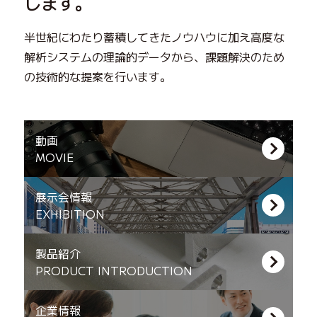
します。
半世紀にわたり蓄積してきたノウハウに加え高度な
解析システムの理論的データから、
課題解決のため
の技術的な提案を行います。
動画
MOVIE
展示会情報
EXHIBITION
製品紹介
PRODUCT
INTRODUCTION
企業情報