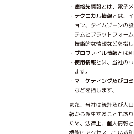
連絡先情報
とは、電子メ
テクニカル情報
とは、イ
ョン、タイムゾーンの設
テムとプラットフォーム
技術的な情報などを指し
プロファイル情報
とは利
使用情報
とは、当社のウ
ます。
マーケティング及びコミ
などを指します。
また、当社は統計及び人口
報から派生することもあり
ため、法律上、個人情報と
機能にアクセスしている利