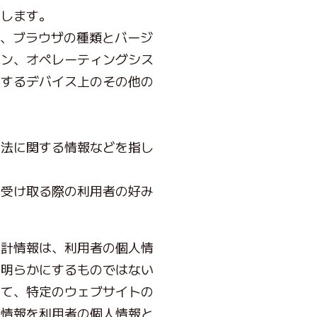
指します。
報、ブラウザの種類とバージ
ョン、オペレーティングシス
用するデバイス上のその他の
方法に関する情報などを指し
を受け取る際の利用者の好み
集計情報は、利用者の個人情
に明らかにするものではない
して、特定のウェブサイトの
計情報を利用者の個人情報と