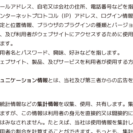
ールアドレス、自宅又は会社の住所、電話番号などを
ンターネットプロトコル（IP）アドレス、ログイン情
定と位置情報、ブラウザのプラグインの種類とバージ
、及び利用者がウェブサイトにアクセスするために使
ます。
用者名とパスワード、興味、好みなどを指します。
ェブサイト、製品、及びサービスを利用者が使用する
ュニケーション情報
とは、当社及び第三者からの広告
統計情報などの
集計情報
を収集、使用、共有します。
ますが、この情報は利用者の身元を直接的又は間接的
はみなされません。たとえば、当社は使用情報を集計
用者の割合を計算することができます。もっとも、集