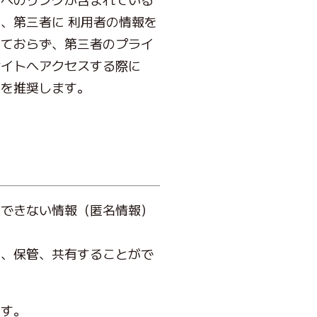
、第三者に 利用者の情報を
しておらず、第三者のプライ
サイトへアクセスする際に
とを推奨します。
定できない情報（匿名情報）
用、保管、共有することがで
ます。