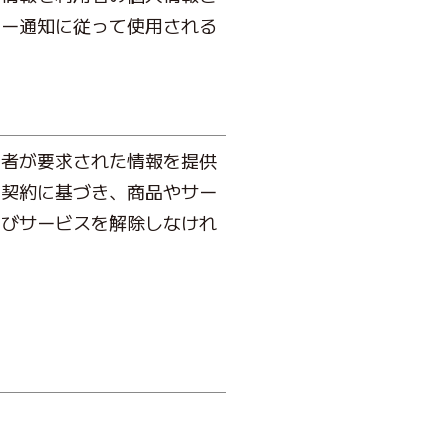
シー通知に従って使用される
用者が要求された情報を提供
る契約に基づき、商品やサー
及びサービスを解除しなけれ
。